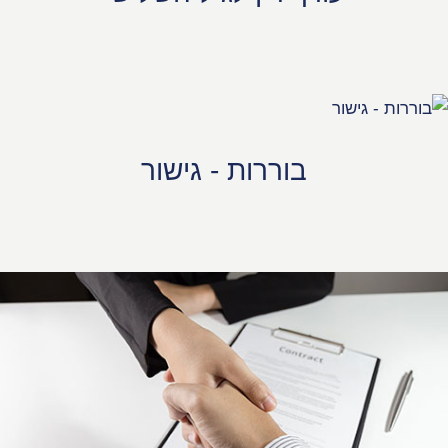
בוררות - גישור