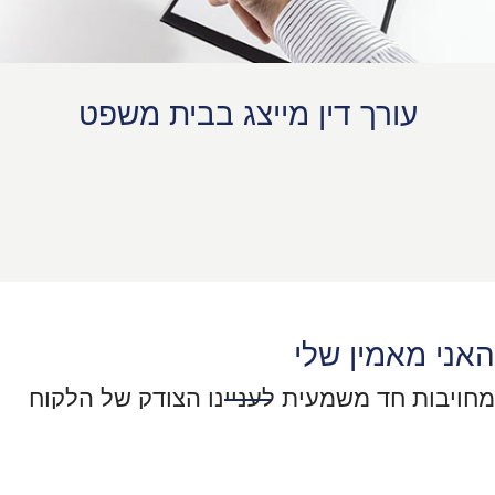
עורך דין מייצג בבית משפט
האני מאמין שלי
מחויבות חד משמעית לעניינו הצודק של הלקוח
ולפעול עבורו במקצועיות, באומץ, הגינות ויושר.